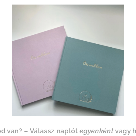
 van? – Válassz naplót
egyenként
vagy h