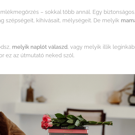
mlékmegőrzés – sokkal több annál. Egy biztonságos, ő
 szépségeit, kihívásait, mélységeit. De melyik
mama
odsz,
melyik naplót válaszd
, vagy melyik illik leginká
or ez az útmutató neked szól.