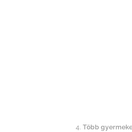
4.
Több gyermeked