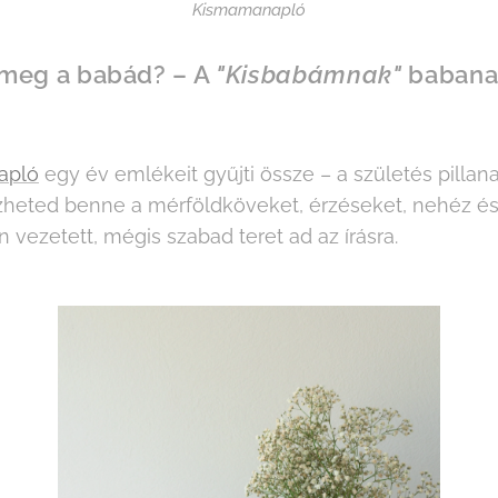
Kismamanapló
 meg a babád? – A
"Kisbabámnak"
babanap
apló
egy év emlékeit gyűjti össze – a születés pillana
zheted benne a mérföldköveket, érzéseket, nehéz é
n vezetett, mégis szabad teret ad az írásra.