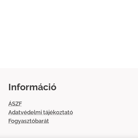
Információ
ÁSZF
Adatvédelmi tájékoztató
Fogyasztóbarát