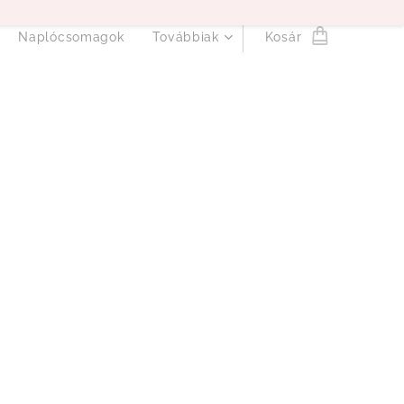
Naplócsomagok
Továbbiak
Kosár