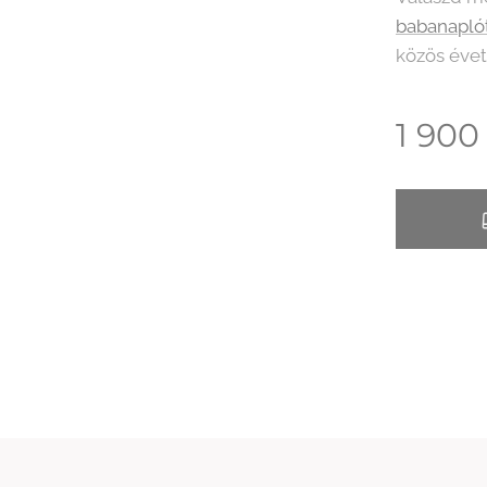
babanapló
közös éve
1 900