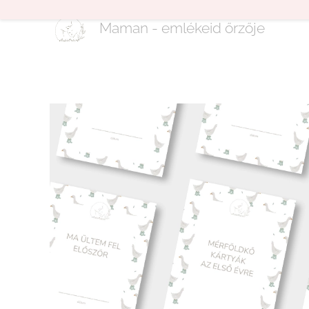
Maman - emlékeid őrzője