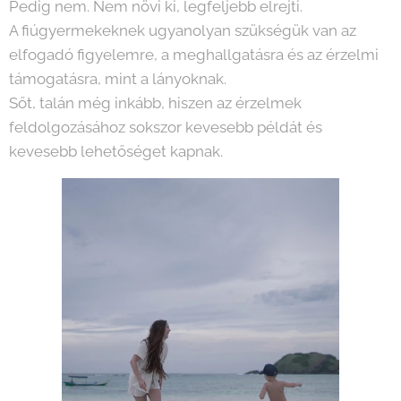
Pedig nem. Nem növi ki, legfeljebb elrejti.
A fiúgyermekeknek ugyanolyan szükségük van az
elfogadó figyelemre, a meghallgatásra és az érzelmi
támogatásra, mint a lányoknak.
Sőt, talán még inkább, hiszen az érzelmek
feldolgozásához sokszor kevesebb példát és
kevesebb lehetőséget kapnak.